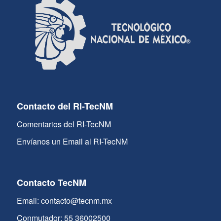
Contacto del RI-TecNM
Comentarios del RI-TecNM
Envíanos un Email al RI-TecNM
Contacto TecNM
Email: contacto@tecnm.mx
Conmutador: 55 36002500