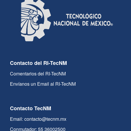
Contacto del RI-TecNM
Comentarios del RI-TecNM
Envíanos un Email al RI-TecNM
Contacto TecNM
Email: contacto@tecnm.mx
Conmutador: 55 36002500