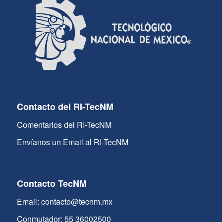
Contacto del RI-TecNM
Comentarios del RI-TecNM
Envíanos un Email al RI-TecNM
Contacto TecNM
Email: contacto@tecnm.mx
Conmutador: 55 36002500