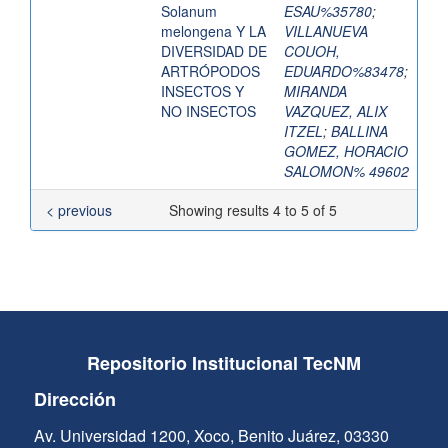
Solanum
ESAU%35780
;
melongena Y LA
VILLANUEVA
DIVERSIDAD DE
COUOH,
ARTRÓPODOS
EDUARDO%83478
;
INSECTOS Y
MIRANDA
NO INSECTOS
VAZQUEZ, ALIX
ITZEL
;
BALLINA
GOMEZ, HORACIO
SALOMON% 49602
< previous
Showing results 4 to 5 of 5
Repositorio Institucional TecNM
Dirección
Av. Universidad 1200, Xoco, Benito Juárez, 03330