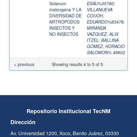
Solanum
ESAU%35780
;
melongena Y LA
VILLANUEVA
DIVERSIDAD DE
COUOH,
ARTRÓPODOS
EDUARDO%83478
;
INSECTOS Y
MIRANDA
NO INSECTOS
VAZQUEZ, ALIX
ITZEL
;
BALLINA
GOMEZ, HORACIO
SALOMON% 49602
< previous
Showing results 4 to 5 of 5
Repositorio Institucional TecNM
Dirección
Av. Universidad 1200, Xoco, Benito Juárez, 03330