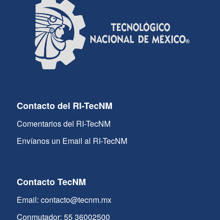
Contacto del RI-TecNM
Comentarios del RI-TecNM
Envíanos un Email al RI-TecNM
Contacto TecNM
Email: contacto@tecnm.mx
Conmutador: 55 36002500