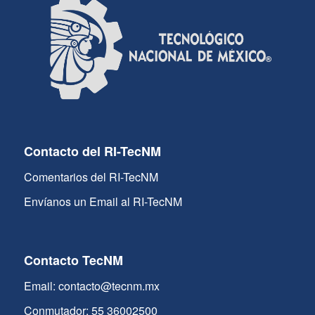
Contacto del RI-TecNM
Comentarios del RI-TecNM
Envíanos un Email al RI-TecNM
Contacto TecNM
Email: contacto@tecnm.mx
Conmutador: 55 36002500