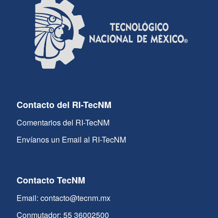
Contacto del RI-TecNM
Comentarios del RI-TecNM
Envíanos un Email al RI-TecNM
Contacto TecNM
Email: contacto@tecnm.mx
Conmutador: 55 36002500