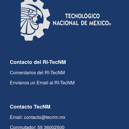
Contacto del RI-TecNM
Comentarios del RI-TecNM
Envíanos un Email al RI-TecNM
Contacto TecNM
Email: contacto@tecnm.mx
Conmutador: 55 36002500