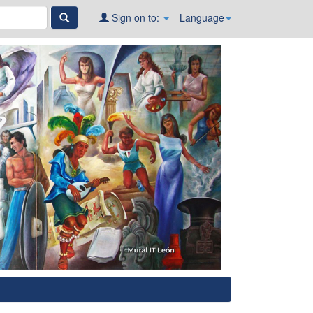
Sign on to:
Language