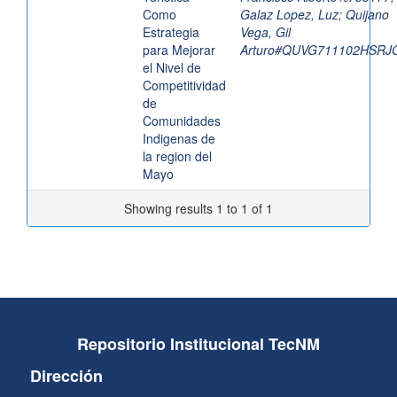
Como
Galaz Lopez, Luz
;
Quijano
Estrategia
Vega, Gil
para Mejorar
Arturo#QUVG711102HSRJ
el Nivel de
Competitividad
de
Comunidades
Indigenas de
la region del
Mayo
Showing results 1 to 1 of 1
Repositorio Institucional TecNM
Dirección