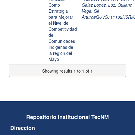
Como
Galaz Lopez, Luz
;
Quijano
Estrategia
Vega, Gil
para Mejorar
Arturo#QUVG711102HSRJ
el Nivel de
Competitividad
de
Comunidades
Indigenas de
la region del
Mayo
Showing results 1 to 1 of 1
Repositorio Institucional TecNM
Dirección