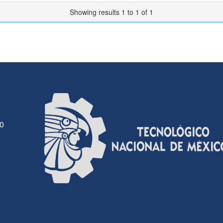
Showing results 1 to 1 of 1
30