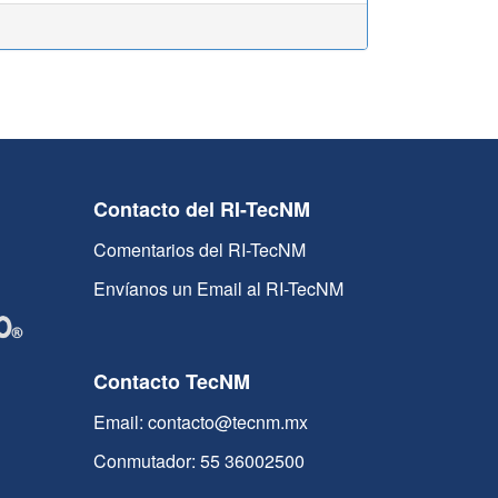
Contacto del RI-TecNM
Comentarios del RI-TecNM
Envíanos un Email al RI-TecNM
Contacto TecNM
Email: contacto@tecnm.mx
Conmutador: 55 36002500