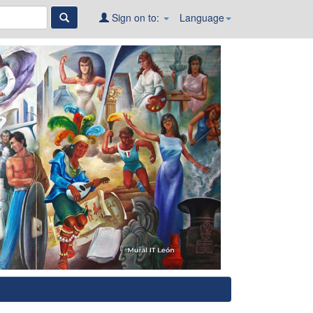
Sign on to:
Language