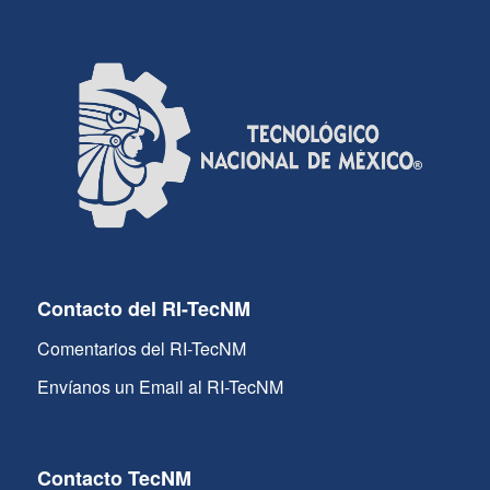
Contacto del RI-TecNM
Comentarios del RI-TecNM
Envíanos un Email al RI-TecNM
Contacto TecNM