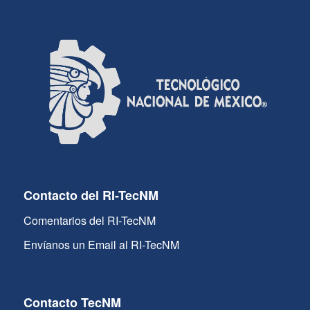
Contacto del RI-TecNM
Comentarios del RI-TecNM
Envíanos un Email al RI-TecNM
Contacto TecNM