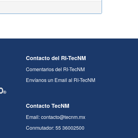
Contacto del RI-TecNM
Comentarios del RI-TecNM
Envíanos un Email al RI-TecNM
Contacto TecNM
Email: contacto@tecnm.mx
Conmutador: 55 36002500