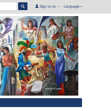
Sign on to:
Language