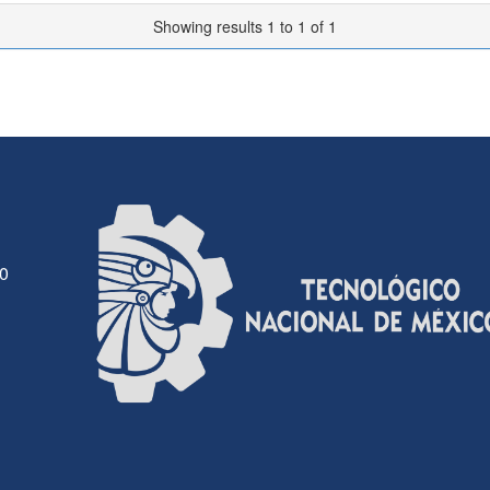
Showing results 1 to 1 of 1
30