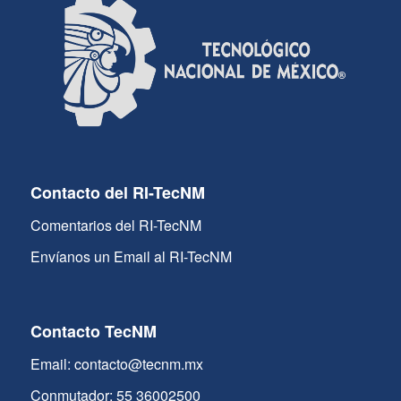
Contacto del RI-TecNM
Comentarios del RI-TecNM
Envíanos un Email al RI-TecNM
Contacto TecNM
Email: contacto@tecnm.mx
Conmutador: 55 36002500