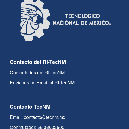
Contacto del RI-TecNM
Comentarios del RI-TecNM
Envíanos un Email al RI-TecNM
Contacto TecNM
Email: contacto@tecnm.mx
Conmutador: 55 36002500