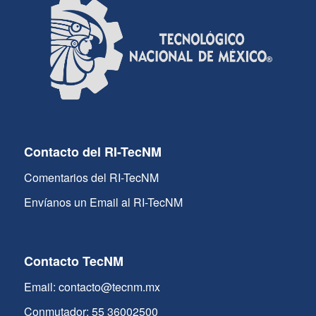
Contacto del RI-TecNM
Comentarios del RI-TecNM
Envíanos un Email al RI-TecNM
Contacto TecNM
Email: contacto@tecnm.mx
Conmutador: 55 36002500