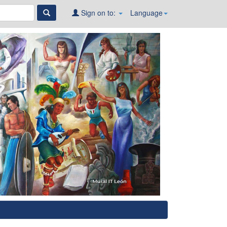
Sign on to:
Language