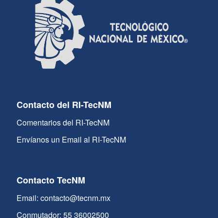
Contacto del RI-TecNM
Comentarios del RI-TecNM
Envíanos un Email al RI-TecNM
Contacto TecNM
Email: contacto@tecnm.mx
Conmutador: 55 36002500