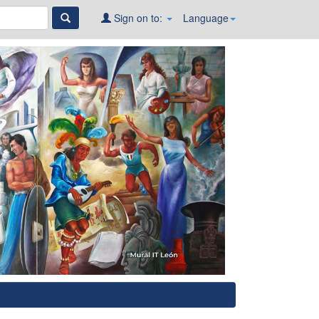
Sign on to:
Language