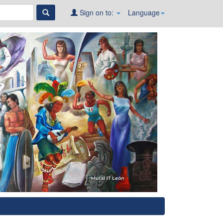
Sign on to:
Language