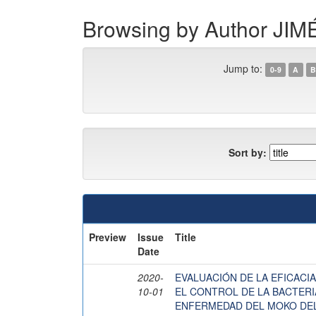
Browsing by Author 
Jump to:
0-9
A
B
Sort by:
Preview
Issue
Title
Date
2020-
EVALUACIÓN DE LA EFICACI
10-01
EL CONTROL DE LA BACTERIA
ENFERMEDAD DEL MOKO DE