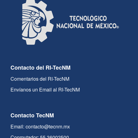
Contacto del RI-TecNM
Comentarios del RI-TecNM
Envíanos un Email al RI-TecNM
Contacto TecNM
Email: contacto@tecnm.mx
Conmutador: 55 36002500