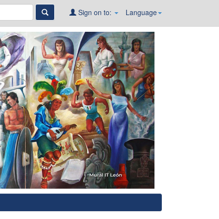
Sign on to:
Language