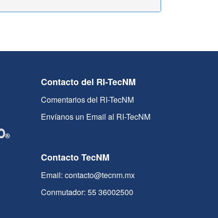
Contacto del RI-TecNM
Comentarios del RI-TecNM
Envíanos un Email al RI-TecNM
Contacto TecNM
Email: contacto@tecnm.mx
Conmutador: 55 36002500