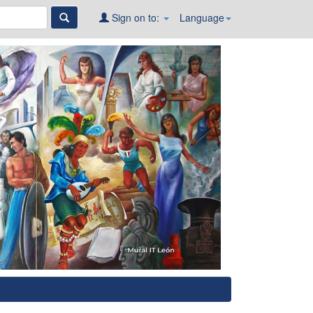
Sign on to:
Language