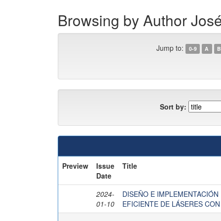
Browsing by Author Jos
Jump to:
0-9
A
B
Sort by:
Preview
Issue
Title
Date
2024-
DISEÑO E IMPLEMENTACIÓN 
01-10
EFICIENTE DE LÁSERES CON