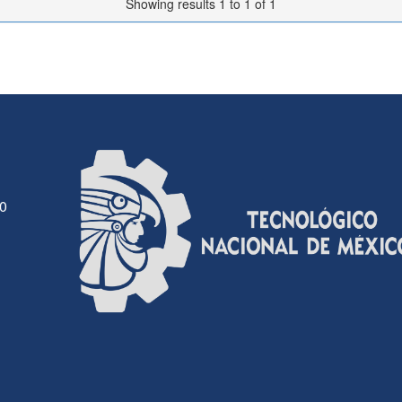
Showing results 1 to 1 of 1
30