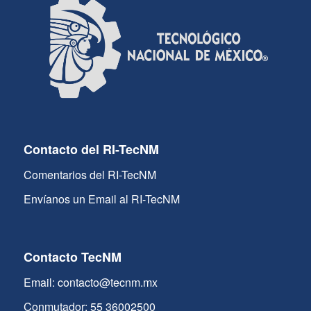
Contacto del RI-TecNM
Comentarios del RI-TecNM
Envíanos un Email al RI-TecNM
Contacto TecNM
Email: contacto@tecnm.mx
Conmutador: 55 36002500