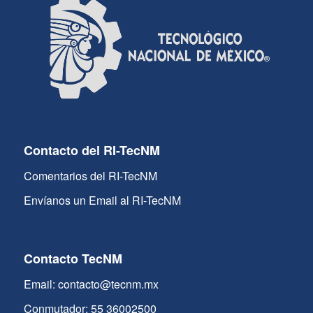
Contacto del RI-TecNM
Comentarios del RI-TecNM
Envíanos un Email al RI-TecNM
Contacto TecNM
Email: contacto@tecnm.mx
Conmutador: 55 36002500