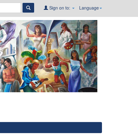
Sign on to:
Language