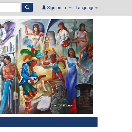
Sign on to:
Language