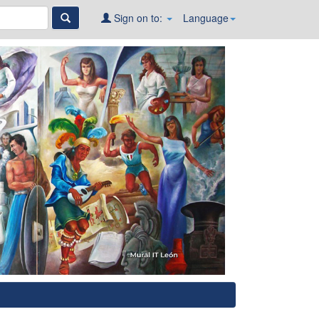
Sign on to:
Language