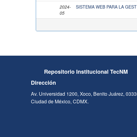
2024-
SISTEMA WEB PARA LA GEST
05
Repositorio Institucional TecNM
Dirección
Av. Universidad 1200, Xoco, Benito Juárez, 033
Ciudad de México, CDMX.