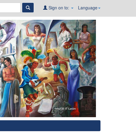
Sign on to:
Language