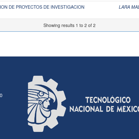
ION DE PROYECTOS DE INVESTIGACION
LARA MA
Showing results 1 to 2 of 2
30