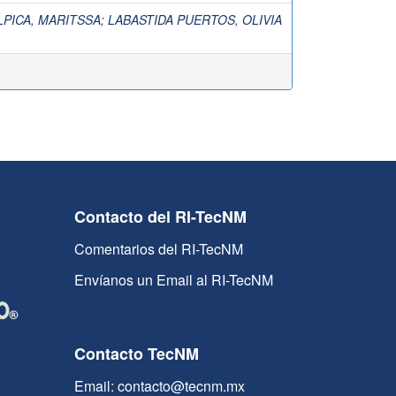
LPICA, MARITSSA
;
LABASTIDA PUERTOS, OLIVIA
Contacto del RI-TecNM
Comentarios del RI-TecNM
Envíanos un Email al RI-TecNM
Contacto TecNM
Email: contacto@tecnm.mx