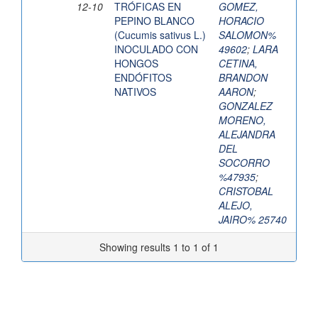
12-10
TRÓFICAS EN
GOMEZ,
PEPINO BLANCO
HORACIO
(Cucumis sativus L.)
SALOMON%
INOCULADO CON
49602
;
LARA
HONGOS
CETINA,
ENDÓFITOS
BRANDON
NATIVOS
AARON
;
GONZALEZ
MORENO,
ALEJANDRA
DEL
SOCORRO
%47935
;
CRISTOBAL
ALEJO,
JAIRO% 25740
Showing results 1 to 1 of 1