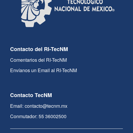
Contacto del RI-TecNM
Comentarios del RI-TecNM
Envíanos un Email al RI-TecNM
Contacto TecNM
Email: contacto@tecnm.mx
Conmutador: 55 36002500