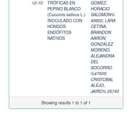
12-10
TRÓFICAS EN
GOMEZ,
PEPINO BLANCO
HORACIO
(Cucumis sativus L.)
SALOMON%
INOCULADO CON
49602
;
LARA
HONGOS
CETINA,
ENDÓFITOS
BRANDON
NATIVOS
AARON
;
GONZALEZ
MORENO,
ALEJANDRA
DEL
SOCORRO
%47935
;
CRISTOBAL
ALEJO,
JAIRO% 25740
Showing results 1 to 1 of 1