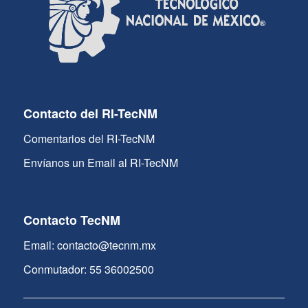
Contacto del RI-TecNM
Comentarios del RI-TecNM
Envíanos un Email al RI-TecNM
Contacto TecNM
Email: contacto@tecnm.mx
Conmutador: 55 36002500