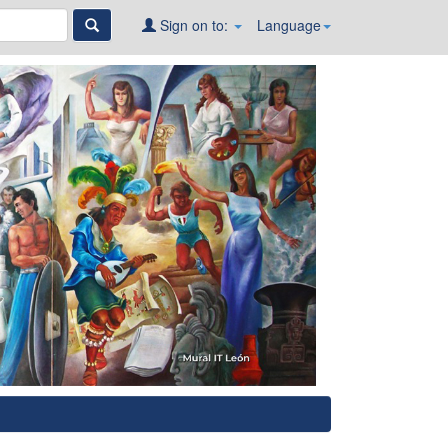
Sign on to:
Language