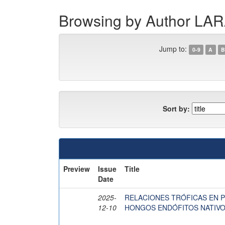
Browsing by Author 
Jump to:
0-9
A
B
Sort by:
Preview
Issue
Title
Date
2025-
RELACIONES TRÓFICAS EN PE
12-10
HONGOS ENDÓFITOS NATIV