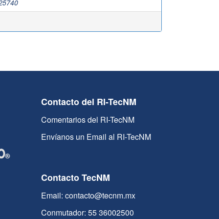
25740
Contacto del RI-TecNM
Comentarios del RI-TecNM
Envíanos un Email al RI-TecNM
Contacto TecNM
Email: contacto@tecnm.mx
Conmutador: 55 36002500