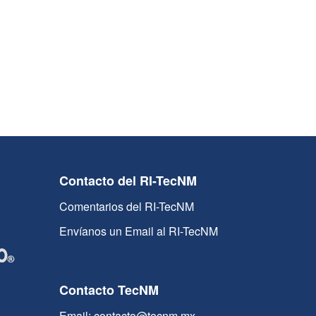
Contacto del RI-TecNM
Comentarios del RI-TecNM
Envíanos un Email al RI-TecNM
Contacto TecNM
Email: contacto@tecnm.mx