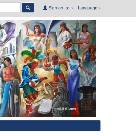
Sign on to:
Language