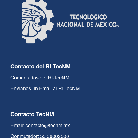
Contacto del RI-TecNM
Comentarios del RI-TecNM
Envíanos un Email al RI-TecNM
Contacto TecNM
Email: contacto@tecnm.mx
Conmutador: 55 36002500