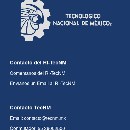
Contacto del RI-TecNM
Comentarios del RI-TecNM
Envíanos un Email al RI-TecNM
Contacto TecNM
Email: contacto@tecnm.mx
Conmutador: 55 36002500