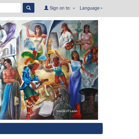
Sign on to:
Language