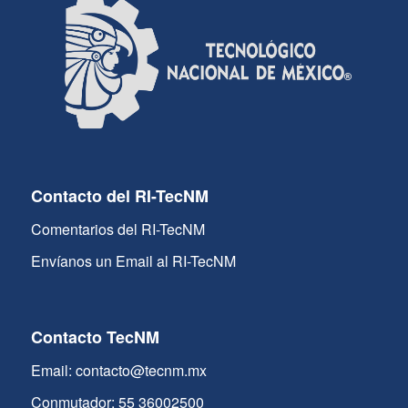
Contacto del RI-TecNM
Comentarios del RI-TecNM
Envíanos un Email al RI-TecNM
Contacto TecNM
Email: contacto@tecnm.mx
Conmutador: 55 36002500