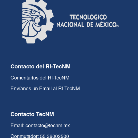
Contacto del RI-TecNM
Comentarios del RI-TecNM
Envíanos un Email al RI-TecNM
Contacto TecNM
Email: contacto@tecnm.mx
Conmutador: 55 36002500