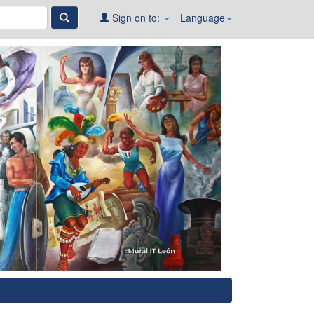
Sign on to:
Language