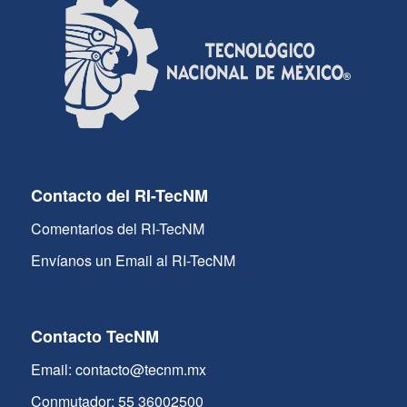
Contacto del RI-TecNM
Comentarios del RI-TecNM
Envíanos un Email al RI-TecNM
Contacto TecNM
Email: contacto@tecnm.mx
Conmutador: 55 36002500