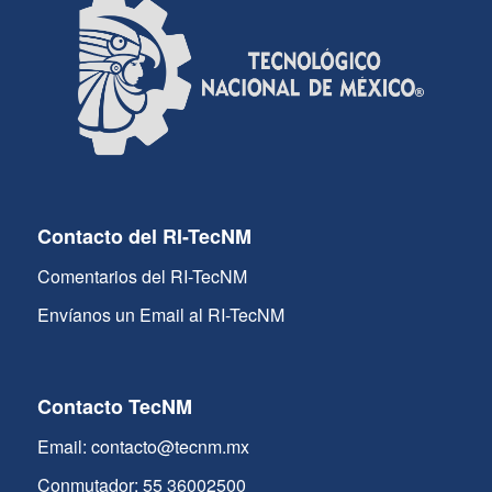
Contacto del RI-TecNM
Comentarios del RI-TecNM
Envíanos un Email al RI-TecNM
Contacto TecNM
Email: contacto@tecnm.mx
Conmutador: 55 36002500