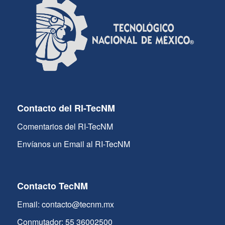
Contacto del RI-TecNM
Comentarios del RI-TecNM
Envíanos un Email al RI-TecNM
Contacto TecNM
Email: contacto@tecnm.mx
Conmutador: 55 36002500