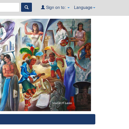
Sign on to:
Language