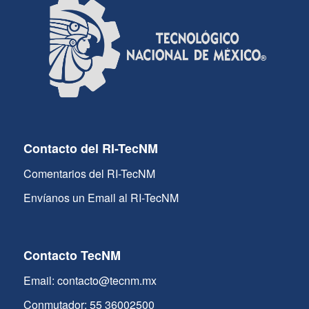
Contacto del RI-TecNM
Comentarios del RI-TecNM
Envíanos un Email al RI-TecNM
Contacto TecNM
Email: contacto@tecnm.mx
Conmutador: 55 36002500