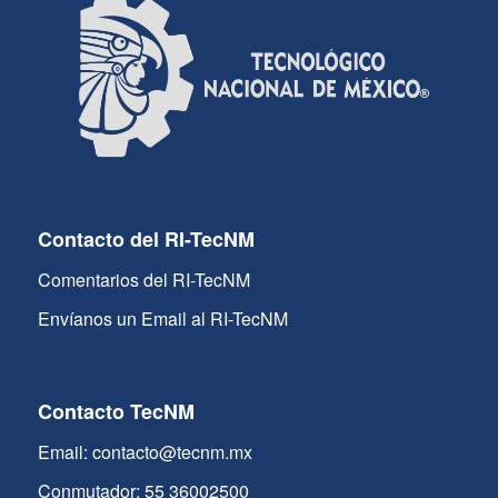
Contacto del RI-TecNM
Comentarios del RI-TecNM
Envíanos un Email al RI-TecNM
Contacto TecNM
Email: contacto@tecnm.mx
Conmutador: 55 36002500