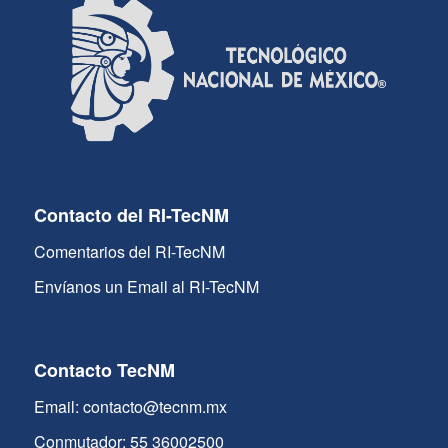
Contacto del RI-TecNM
Comentarios del RI-TecNM
Envíanos un Email al RI-TecNM
Contacto TecNM
Email: contacto@tecnm.mx
Conmutador: 55 36002500