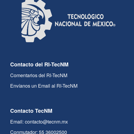
Contacto del RI-TecNM
Comentarios del RI-TecNM
Envíanos un Email al RI-TecNM
Contacto TecNM
Email: contacto@tecnm.mx
Conmutador: 55 36002500